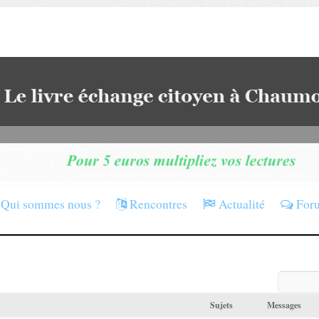
Qui sommes nous ?
Rencontres
Actualité
For
Sujets
Messages