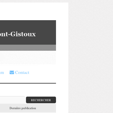
um
Contact
Dernière publication