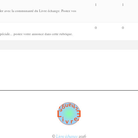
1
1
arler avec la communauté du Livre échange. Postez vos
0
0
spéciale... postez votre annonce dans cette rubrique.
©
Livre échange
2026