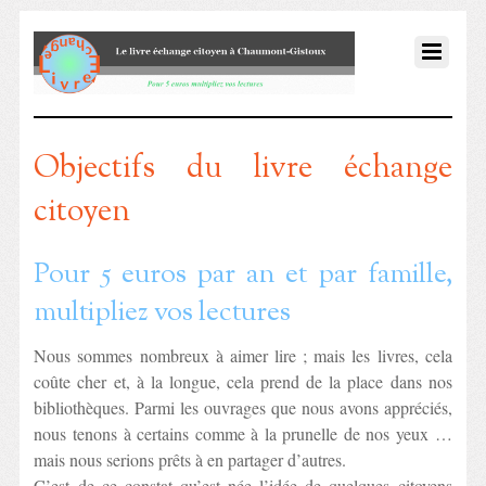
Objectifs du livre échange
citoyen
Pour 5 euros par an et par famille,
multipliez vos lectures
Nous sommes nombreux à aimer lire ; mais les livres, cela
coûte cher et, à la longue, cela prend de la place dans nos
bibliothèques. Parmi les ouvrages que nous avons appréciés,
nous tenons à certains comme à la prunelle de nos yeux …
mais nous serions prêts à en partager d’autres.
C’est de ce constat qu’est née l’idée de quelques citoyens