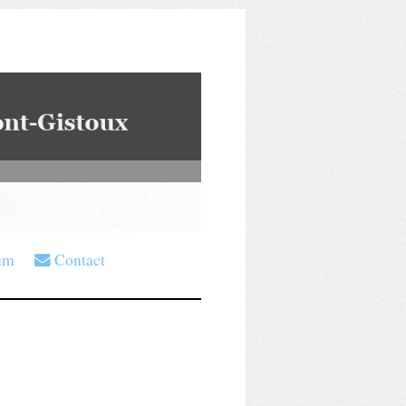
um
Contact