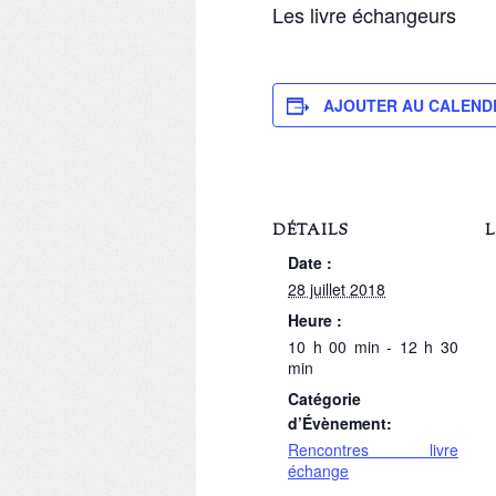
Les livre échangeurs
AJOUTER AU CALEND
DÉTAILS
L
Date :
28 juillet 2018
Heure :
10 h 00 min - 12 h 30
min
Catégorie
d’Évènement:
Rencontres livre
échange