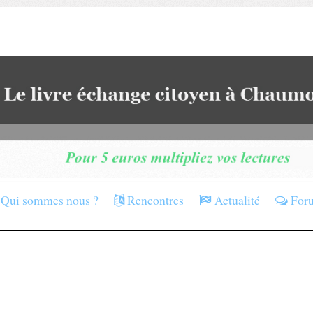
Qui sommes nous ?
Rencontres
Actualité
For