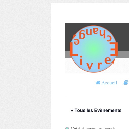
Accueil
« Tous les Évènements
Cet évènement est passé.