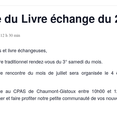
 du Livre échange du 
-
12 h 30 min
s et livre échangeuses,
e traditionnel rendez-vous du 3° samedi du mois.
tre rencontre du mois de juillet sera organisée le 4
ite au CPAS de Chaumont-Gistoux entre 10h00 et 12
r et faire profiter notre petite communauté de vos nouve