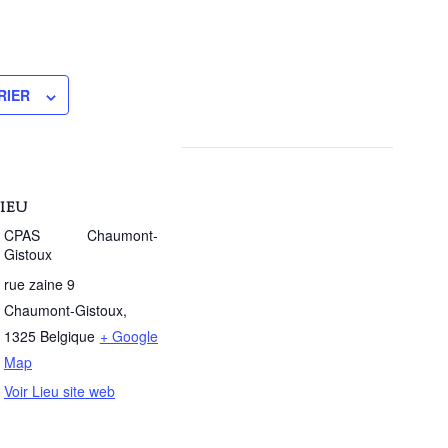
RIER
IEU
CPAS Chaumont-
Gistoux
rue zaine 9
Chaumont-Gistoux
,
1325
Belgique
+ Google
Map
Voir Lieu site web