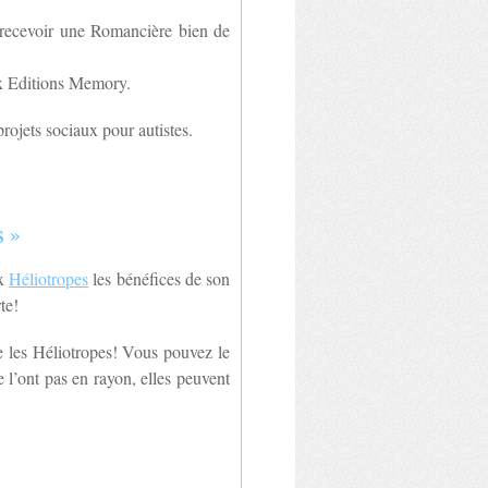
 recevoir une Romancière bien de
ux Editions Memory.
rojets sociaux pour autistes.
 »
ux
Héliotropes
les bénéfices de son
te!
re les Héliotropes! Vous pouvez le
e l’ont pas en rayon, elles peuvent