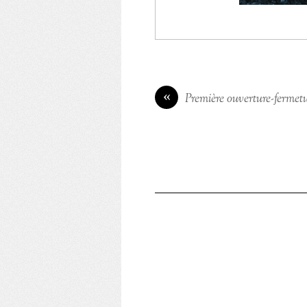
«
Première ouverture-fermetur