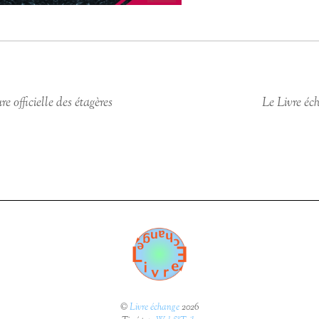
e officielle des étagères
Le Livre é
©
Livre échange
2026