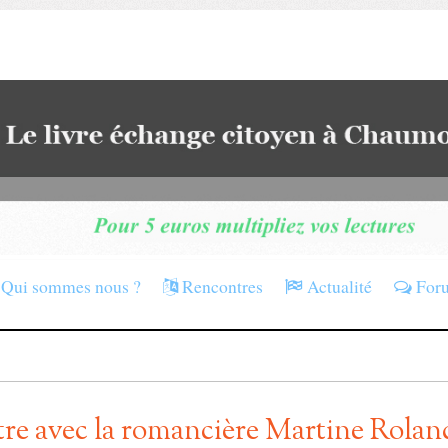
Qui sommes nous ?
Rencontres
Actualité
For
re avec la romancière Martine Rolan