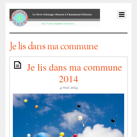
Je lis dans ma commune
Je lis dans ma commune
2014
4 mai 2014