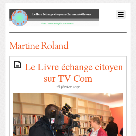
Martine Roland
Le Livre échange citoyen
sur TV Com
18 février 2017