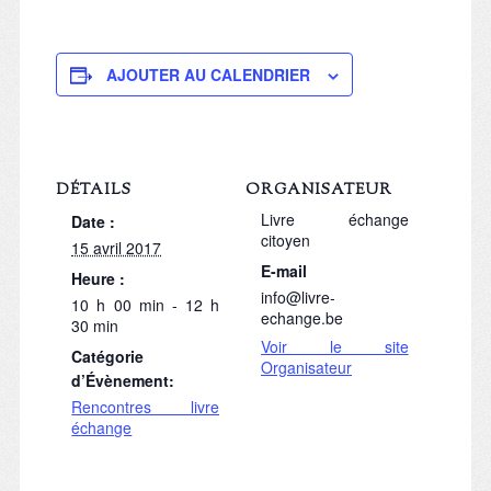
AJOUTER AU CALENDRIER
DÉTAILS
ORGANISATEUR
Livre échange
Date :
citoyen
15 avril 2017
E-mail
Heure :
info@livre-
10 h 00 min - 12 h
echange.be
30 min
Voir le site
Catégorie
Organisateur
d’Évènement:
Rencontres livre
échange