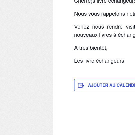
Cher(e)s livre échangeur
Nous vous rappelons notr
Venez nous rendre vis
nouveaux livres à échange
A très bientôt,
Les livre échangeurs
AJOUTER AU CALEND