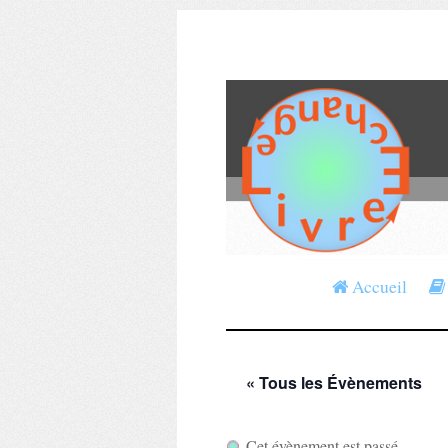
Accueil
« Tous les Évènements
Cet évènement est passé.