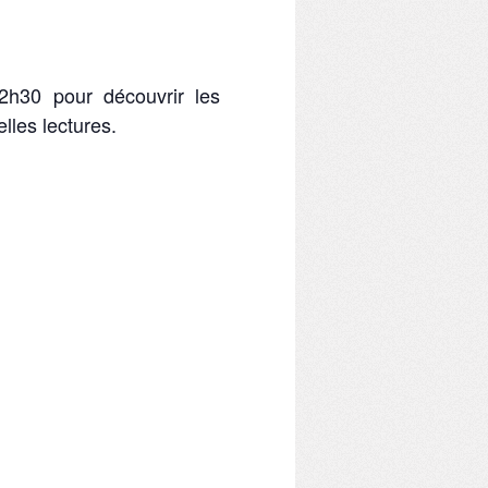
h30 pour découvrir les
lles lectures.