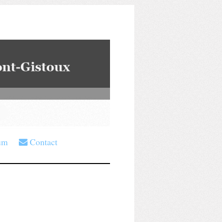
um
Contact