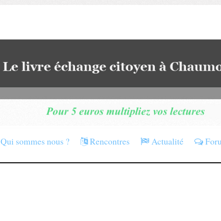
Qui sommes nous ?
Rencontres
Actualité
For